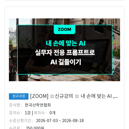
[ZOOM] ☆신규강의 ☆ 내 손에 맞는 AI ,실무자 전용 프롬프트로 AI 길들이기
정규과정
강사명 :
한국산학연협회
강의수 :
1강 |
목차수 :
0개
수강신청기간 :
2026-07-03 ~ 2026-08-18
수강료 :
250,000원