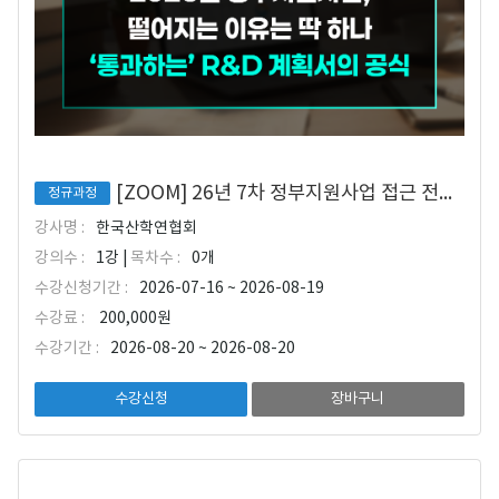
[ZOOM] 26년 7차 정부지원사업 접근 전략과 ALL-PASS 연구개발계획서 작성법
정규과정
강사명 :
한국산학연협회
강의수 :
1강 |
목차수 :
0개
수강신청기간 :
2026-07-16 ~ 2026-08-19
수강료 :
200,000원
수강기간 :
2026-08-20 ~ 2026-08-20
수강신청
장바구니