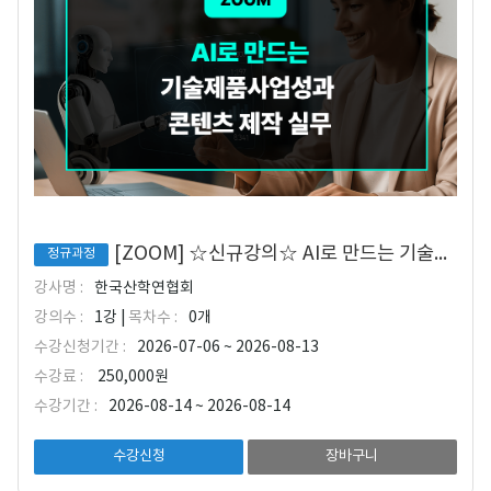
[ZOOM] ☆신규강의☆ AI로 만드는 기술제품 사업성과 콘텐츠 제작 실무
정규과정
강사명 :
한국산학연협회
강의수 :
1강 |
목차수 :
0개
수강신청기간 :
2026-07-06 ~ 2026-08-13
수강료 :
250,000원
수강기간 :
2026-08-14 ~ 2026-08-14
수강신청
장바구니