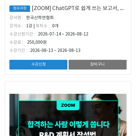
[ZOOM] ChatGPT로 쉽게 쓰는 보고서, 사업계획서 작성 마스터
정규과정
강사명 :
한국산학연협회
강의수 :
1강 |
목차수 :
0개
수강신청기간 :
2026-07-14 ~ 2026-08-12
수강료 :
250,000원
수강기간 :
2026-08-13 ~ 2026-08-13
수강신청
장바구니