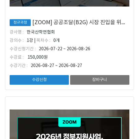
[ZOOM] 공공조달(B2G) 시장 진입을 위한 기술인증 전략 및 판로개척 로드맵
정규과정
강사명 :
한국산학연협회
강의수 :
1강 |
목차수 :
0개
수강신청기간 :
2026-07-22 ~ 2026-08-26
수강료 :
150,000원
수강기간 :
2026-08-27 ~ 2026-08-27
수강신청
장바구니