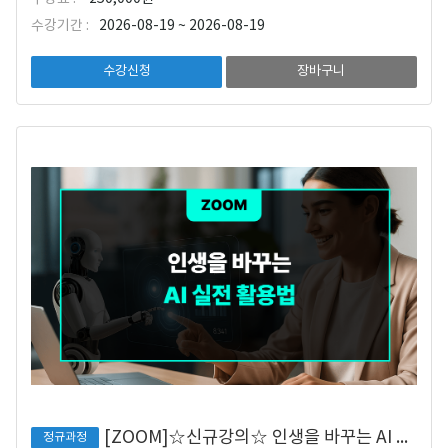
수강기간 :
2026-08-19 ~ 2026-08-19
수강신청
장바구니
[ZOOM]☆신규강의☆ 인생을 바꾸는 AI 실전 활용법
정규과정