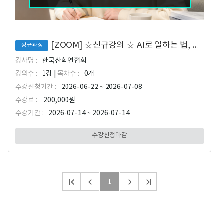
[ZOOM] ☆신규강의 ☆ AI로 일하는 법, 생성형 AI 업무 자동화 실전
정규과정
강사명 :
한국산학연협회
강의수 :
1강 |
목차수 :
0개
수강신청기간 :
2026-06-22 ~ 2026-07-08
수강료 :
200,000원
수강기간 :
2026-07-14 ~ 2026-07-14
수강신청마감
1