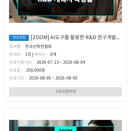
[ZOOM] AI도구를 활용한 R&D 연구개발계획서 작성법
정규과정
강사명 :
한국산학연협회
강의수 :
1강 |
목차수 :
0개
수강신청기간 :
2026-07-13 ~ 2026-08-04
수강료 :
250,000원
수강기간 :
2026-08-05 ~ 2026-08-05
수강신청마감