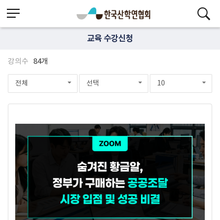
교육 수강신청
강의수
84개
전체
선택
10