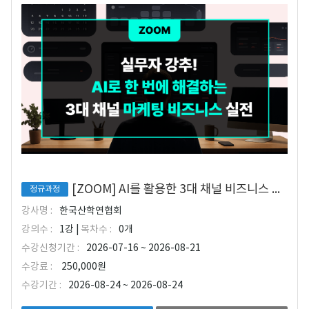
[ZOOM] AI를 활용한 3대 채널 비즈니스 마케팅 실무 과정
정규과정
강사명 :
한국산학연협회
강의수 :
1강 |
목차수 :
0개
수강신청기간 :
2026-07-16 ~ 2026-08-21
수강료 :
250,000원
수강기간 :
2026-08-24 ~ 2026-08-24