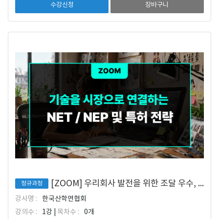
수강신청
장바구니
[ZOOM] 우리회사 발전을 위한 조달 우수, NET/NEP 및 특허 전략
정규과정
강사명 :
한국산학연협회
강의수 :
1강 |
목차수 :
0개