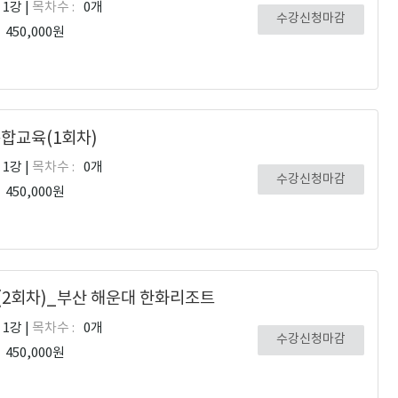
1강 |
목차수 :
0개
수강신청마감
450,000원
종합교육(1회차)
1강 |
목차수 :
0개
수강신청마감
450,000원
(2회차)_부산 해운대 한화리조트
1강 |
목차수 :
0개
수강신청마감
450,000원