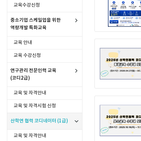
교육수강신청
중소기업 스케일업을 위한
역량개발 특화교육
교육 안내
교육 수강신청
연구관리 전문인력 교육
(코디2급)
교육 및 자격안내
교육 및 자격시험 신청
산학연 협력 코디네이터 (1급)
교육 및 자격안내