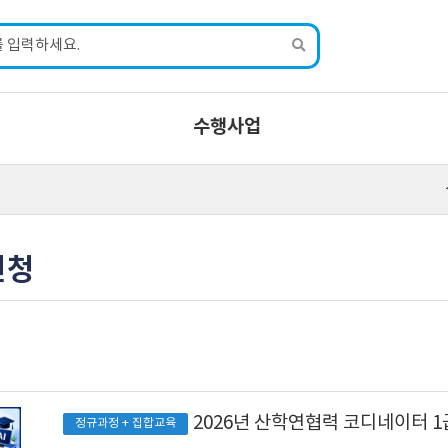
수행사업
신청
정규과정 + 집합교육