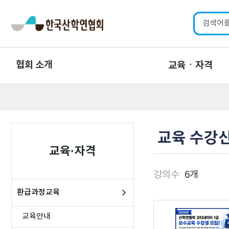
협회 소개
교육ㆍ자격
교육 수강
교육·자격
강의수
6개
환급과정교육
교육안내