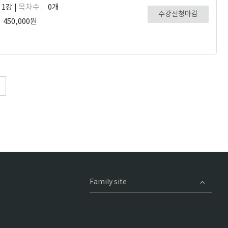
1강 |
목차수 :
0개
수강신청마감
450,000원
Family site