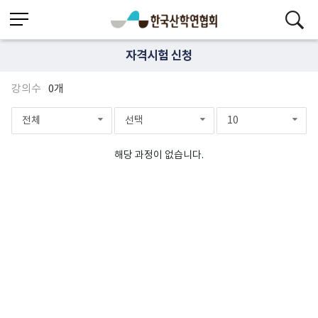
자격시험 신청
강의수
0개
전체
선택
10
해당 과정이 없습니다.