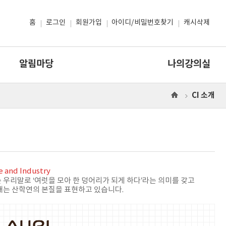
홈
로그인
회원가입
아이디/비밀번호찾기
캐시삭제
알림마당
나의강의실
CI 소개
으
로
te and Industry
 우리말로 ‘여럿을 모아 한 덩어리가 되게 하다’라는 의미를 갖고
내는 산학연의 본질을 표현하고 있습니다.