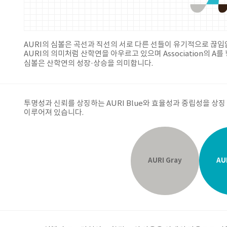
AURI의 심볼은 곡선과 직선의 서로 다른 선들이 유기적으로 끊
AURI의 의미처럼 산학연을 아우르고 있으며 Association의
심볼은 산학연의 성장·상승을 의미합니다.
투명성과 신뢰를 상징하는 AURI Blue와 효율성과 중립성을 상징 하
이루어져 있습니다.
AURI Gray
AU