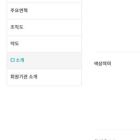
주요연혁
조직도
약도
CI 소개
색상의미
회원기관 소개