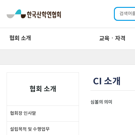
협회 소개
교육ㆍ자격
CI 소개
협회 소개
심볼의 의미
협회장 인사말
설립목적 및 수행업무