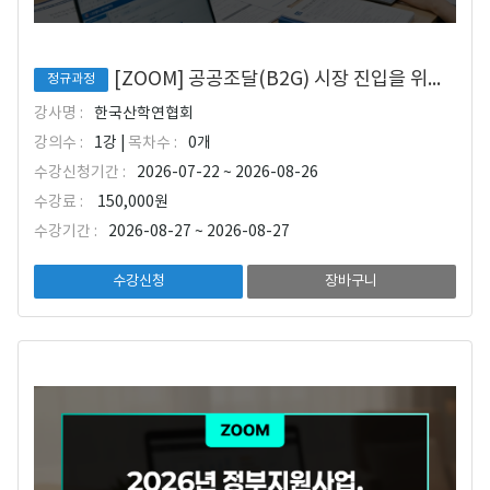
[ZOOM] 공공조달(B2G) 시장 진입을 위한 기술인증 전략 및 판로개척 로드맵
정규과정
강사명 :
한국산학연협회
강의수 :
1강 |
목차수 :
0개
수강신청기간 :
2026-07-22 ~ 2026-08-26
수강료 :
150,000원
수강기간 :
2026-08-27 ~ 2026-08-27
수강신청
장바구니