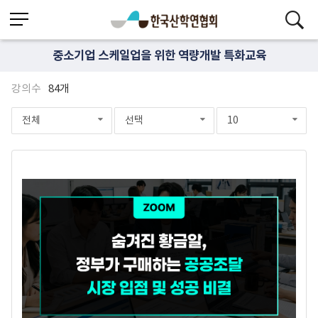
중소기업 스케일업을 위한 역량개발 특화교육
강의수
84개
전체
선택
10