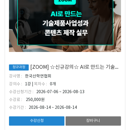
[ZOOM] ☆신규강의☆ AI로 만드는 기술제품 사업성과 콘텐츠 제작 실무
정규과정
강사명 :
한국산학연협회
강의수 :
1강 |
목차수 :
0개
수강신청기간 :
2026-07-06 ~ 2026-08-13
수강료 :
250,000원
수강기간 :
2026-08-14 ~ 2026-08-14
수강신청
장바구니