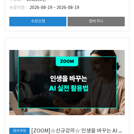
수강기간 :
2026-08-19 ~ 2026-08-19
수강신청
장바구니
[ZOOM]☆신규강의☆ 인생을 바꾸는 AI 실전 활용법
정규과정