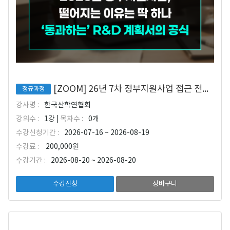
[ZOOM] 26년 7차 정부지원사업 접근 전략과 ALL-PASS 연구개발계획서 작성법
정규과정
강사명 :
한국산학연협회
강의수 :
1강 |
목차수 :
0개
수강신청기간 :
2026-07-16 ~ 2026-08-19
수강료 :
200,000원
수강기간 :
2026-08-20 ~ 2026-08-20
수강신청
장바구니