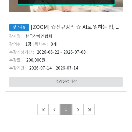
[ZOOM] ☆신규강의 ☆ AI로 일하는 법, 생성형 AI 업무 자동화 실전
정규과정
강사명 :
한국산학연협회
강의수 :
1강 |
목차수 :
0개
수강신청기간 :
2026-06-22 ~ 2026-07-08
수강료 :
200,000원
수강기간 :
2026-07-14 ~ 2026-07-14
수강신청마감
1