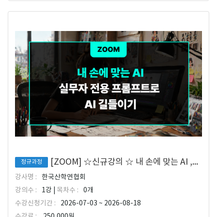
[ZOOM] ☆신규강의 ☆ 내 손에 맞는 AI ,실무자 전용 프롬프트로 AI 길들이기
정규과정
강사명 :
한국산학연협회
강의수 :
1강 |
목차수 :
0개
수강신청기간 :
2026-07-03 ~ 2026-08-18
수강료 :
250,000원