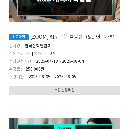
[ZOOM] AI도구를 활용한 R&D 연구개발계획서 작성법
정규과정
강사명 :
한국산학연협회
강의수 :
1강 |
목차수 :
0개
수강신청기간 :
2026-07-13 ~ 2026-08-04
수강료 :
250,000원
수강기간 :
2026-08-05 ~ 2026-08-05
수강신청마감