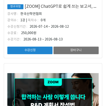
[ZOOM] ChatGPT로 쉽게 쓰는 보고서, 사업계획서 작성 마스터
정규과정
강사명 :
한국산학연협회
강의수 :
1강 |
목차수 :
0개
수강신청기간 :
2026-07-14 ~ 2026-08-12
수강료 :
250,000원
수강기간 :
2026-08-13 ~ 2026-08-13
수강신청
장바구니