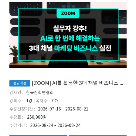
[ZOOM] AI를 활용한 3대 채널 비즈니스 마케팅 실무 과정
정규과정
강사명 :
한국산학연협회
강의수 :
1강 |
목차수 :
0개
수강신청기간 :
2026-07-16 ~ 2026-08-21
수강료 :
250,000원
수강기간 :
2026-08-24 ~ 2026-08-24