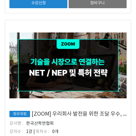
수강신청
장바구니
[ZOOM] 우리회사 발전을 위한 조달 우수, NET/NEP 및 특허 전략
정규과정
강사명 :
한국산학연협회
강의수 :
1강 |
목차수 :
0개