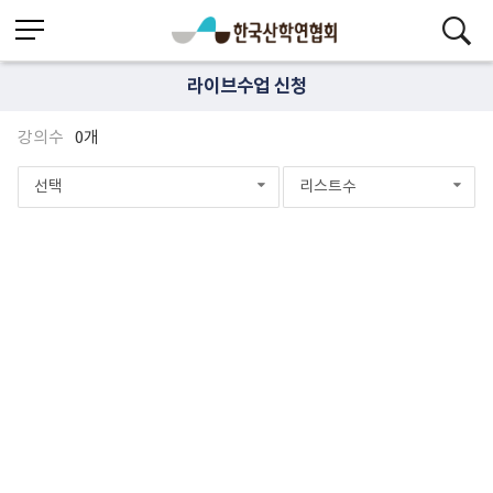
라이브수업 신청
강의수
0개
선택
리스트수