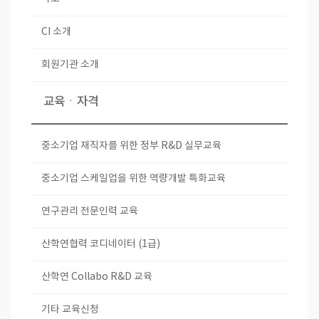
CI 소개
회원기관 소개
교육ㆍ자격
중소기업 재직자를 위한 정부 R&D 실무교육
중소기업 스케일업을 위한 역량개발 특화교육
연구관리 전문인력 교육
산학연협력 코디네이터 (1급)
산학연 Collabo R&D 교육
기타 교육신청