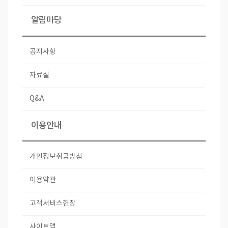
알림마당
공지사항
자료실
Q&A
이용안내
개인정보취급방침
이용약관
고객서비스헌장
사이트맵