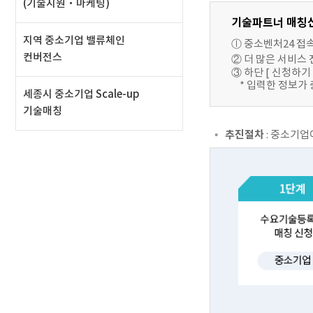
(기술지원‧마케팅)
기술파트너 매칭
지역 중소기업 밸류체인
ⓛ 중소벤처24 접속 (h
컨버전스
② 더 많은 서비스
③ 하단 [ 신청하기
* 입력한 정보가 
세종시 중소기업 Scale-up
기술매칭
추진절차
: 중소기