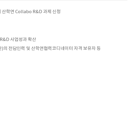
연 Collabo R&D 과제 신청
 R&D 사업성과 확산
관)의 전담인력 및 산학연협력코디네이터 자격 보유자 등