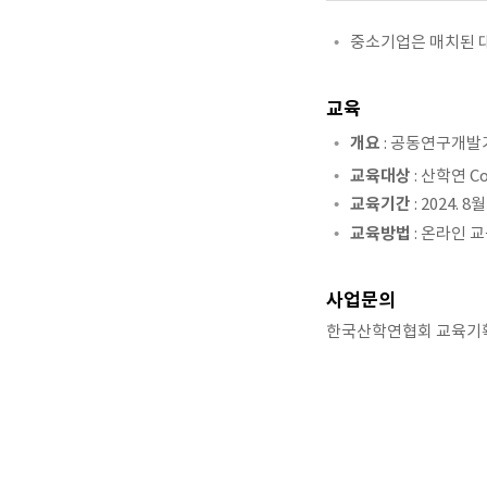
중소기업은 매치된 대
교육
개요
: 공동연구개발
교육대상
: 산학연 
교육기간
: 2024. 8
교육방법
: 온라인 
사업문의
한국산학연협회 교육기