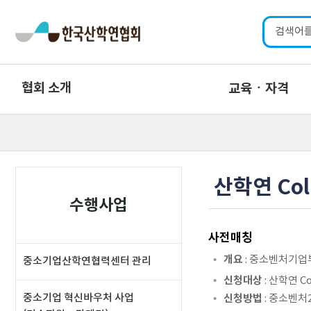
협회 소개
교육ㆍ자격
산학연 Co
수행사업
사전매칭
개요
: 중소벤처기업
중소기업산학연협력센터 관리
신청대상
: 산학연 
중소기업 혁신바우처 사업
신청방법
: 중소벤처